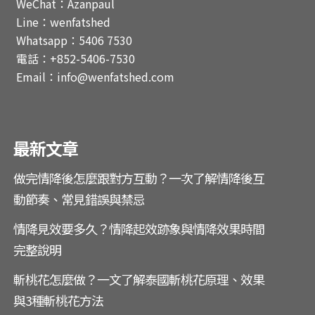
WeChat：Azanpaul
Line：wenfatshed
Whatsapp：5406 7530
電話：+852-5406-7530
Email：info@wenfatshed.com
最新文章
做完情降後怎麼跟對方互動？一次了解情降後互
動節奏、常見錯誤與禁忌
情降見效要多久？情降起效跡象與情降效果時間
完整說明
斬桃花怎麼做？一文了解泰國斬桃花原理、效果
與3種斬桃花方法