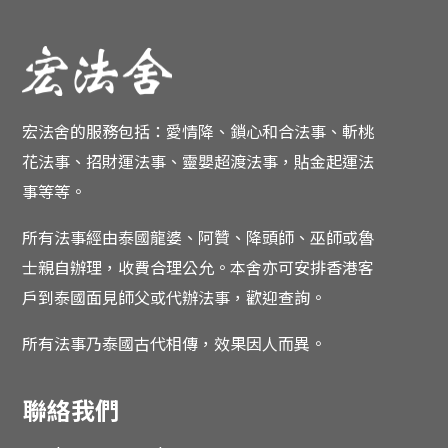
宏法舍的服務包括：愛情降、鎖心和合法事、斬桃
花法事、招財運法事、靈嬰超渡法事，貼金起運法
事等等。
所有法事經由泰國龍婆、阿贊、降頭師、巫師或魯
士親自辦理，收費合理公允。
本舍亦可安排香港客
戶到泰國面見師父或代辦法事，歡迎查詢。
所有法事乃泰國古代相傳，效果因人而異。
聯絡我們