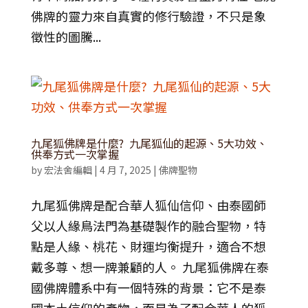
佛牌的靈力來自真實的修行驗證，不只是象
徵性的圖騰...
九尾狐佛牌是什麼? 九尾狐仙的起源、5大功效、
供奉方式一次掌握
by
宏法舍編輯
|
4 月 7, 2025
|
佛牌聖物
九尾狐佛牌是配合華人狐仙信仰、由泰國師
父以人緣鳥法門為基礎製作的融合聖物，特
點是人緣、桃花、財運均衡提升，適合不想
戴多尊、想一牌兼顧的人。 九尾狐佛牌在泰
國佛牌體系中有一個特殊的背景：它不是泰
國本土信仰的產物，而是為了配合華人的狐