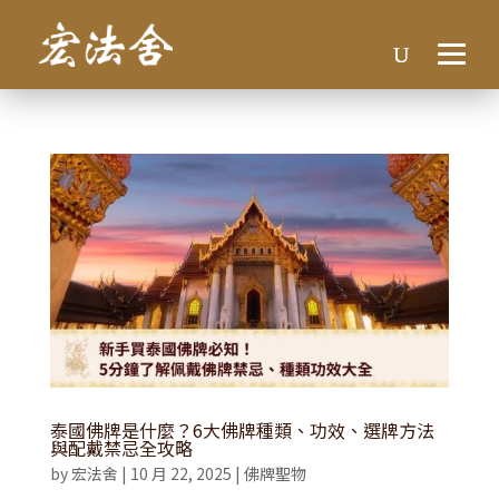
泰國佛牌是什麼？6大佛牌種類、功效、選牌方法
與配戴禁忌全攻略
by
宏法舍
|
10 月 22, 2025
|
佛牌聖物