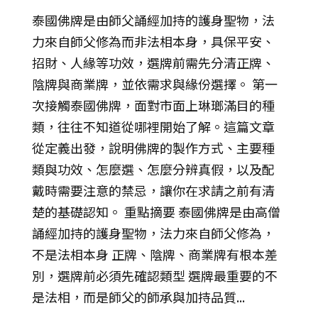
泰國佛牌是由師父誦經加持的護身聖物，法
力來自師父修為而非法相本身，具保平安、
招財、人緣等功效，選牌前需先分清正牌、
陰牌與商業牌，並依需求與緣份選擇。 第一
次接觸泰國佛牌，面對市面上琳瑯滿目的種
類，往往不知道從哪裡開始了解。這篇文章
從定義出發，說明佛牌的製作方式、主要種
類與功效、怎麼選、怎麼分辨真假，以及配
戴時需要注意的禁忌，讓你在求請之前有清
楚的基礎認知。 重點摘要 泰國佛牌是由高僧
誦經加持的護身聖物，法力來自師父修為，
不是法相本身 正牌、陰牌、商業牌有根本差
別，選牌前必須先確認類型 選牌最重要的不
是法相，而是師父的師承與加持品質...