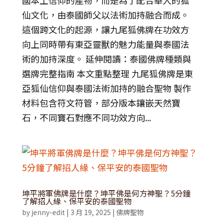
仙文化，由泰國師父以法術加持融合而成。
這個跨文化的起源，讓九尾狐佛牌在功效方
向上同時帶有東亞靈獸的魅力能量與泰國法
術的加持深度。 延伸閱讀：泰國佛牌種類與
選牌完整指南 本文重點整理 九尾狐佛牌是東
亞狐仙信仰與泰國法術加持的融合聖物 製作
材料包含符文符管，部分版本鑲嵌天然寶
石，不同寶石對應不同功效方向...
坤平將軍佛牌是什麼？坤平佛是何方神聖？5分鐘
了解招人緣、保平安的泰國聖物
by
jenny-edit
|
3 月 19, 2025
|
佛牌聖物