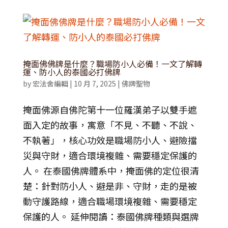
掩面佛佛牌是什麼？職場防小人必備！一文了解轉
運、防小人的泰國必打佛牌
by
宏法舍編輯
|
10 月 7, 2025
|
佛牌聖物
掩面佛源自佛陀第十一位羅漢弟子以雙手遮
面入定的故事，寓意「不見、不聽、不說、
不執著」，核心功效是職場防小人、避險擋
災與守財，適合環境複雜、需要穩定保護的
人。 在泰國佛牌體系中，掩面佛的定位很清
楚：針對防小人、避是非、守財，走的是被
動守護路線，適合職場環境複雜、需要穩定
保護的人。 延伸閱讀：泰國佛牌種類與選牌