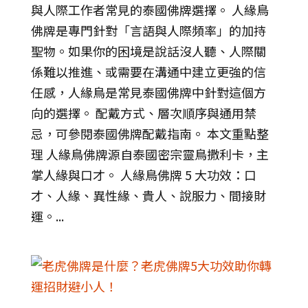
與人際工作者常見的泰國佛牌選擇。 人緣鳥
佛牌是專門針對「言語與人際頻率」的加持
聖物。如果你的困境是說話沒人聽、人際關
係難以推進、或需要在溝通中建立更強的信
任感，人緣鳥是常見泰國佛牌中針對這個方
向的選擇。 配戴方式、層次順序與通用禁
忌，可參閱泰國佛牌配戴指南。 本文重點整
理 人緣鳥佛牌源自泰國密宗靈鳥撒利卡，主
掌人緣與口才。 人緣鳥佛牌 5 大功效：口
才、人緣、異性緣、貴人、說服力、間接財
運。...