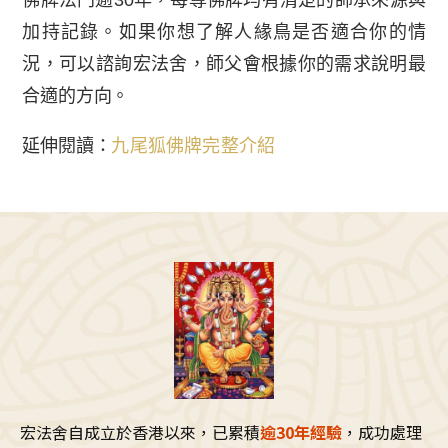
佛牌法門逾30年，每尊佛牌均有清楚的師承來源與
加持記錄。如果你想了解人緣鳥是否適合你的情
況，可以諮詢宏法舍，師父會根據你的需求說明最
合適的方向。
延伸閱讀：
九尾狐佛牌完整介紹
宏法舍自成立於香港以來，已累積
逾30年經驗
，成功處理