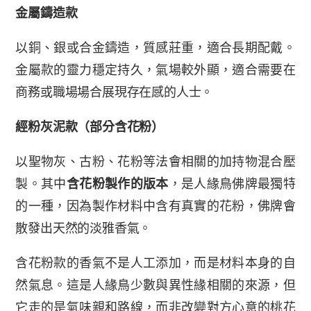
金屬鑄造款
以銅、銀或合金鑄造，質感莊重，適合長期配戴。
金屬款的靈力穩定持久，氣場較外顯，適合需要在
商務或職場場合展現存在感的人士。
經粉灰泥款（部分含花粉）
以聖物灰、古粉、花粉等法會相關的加持物混合壓
製。其中
含花粉製作的版本
，是人緣鳥佛牌最獨特
的一種，因為製作材料中含有真實的花粉，佛牌會
散發出天然的淡雅香氣。
含花粉款的香氣不是人工添加，而是材料本身的自
然氣息。這是人緣鳥少數與異性緣相關的來源，但
它走的是氣味親和路線，而非改變對方心意的桃花