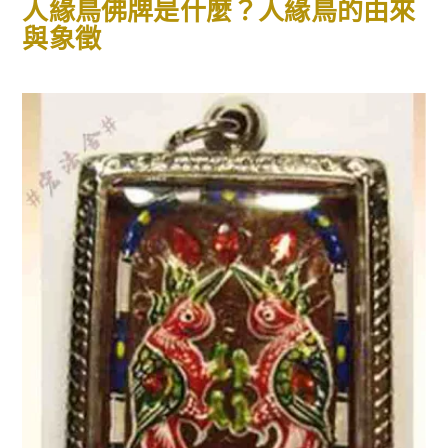
人緣鳥佛牌是什麼？人緣鳥的由來
與象徵