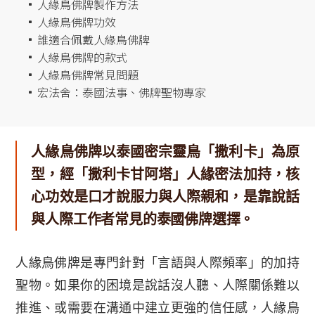
人緣鳥佛牌製作方法
^
人緣鳥佛牌功效
^
誰適合佩戴人緣鳥佛牌
^
人緣鳥佛牌的款式
^
人緣鳥佛牌常見問題
^
宏法舍：泰國法事、佛牌聖物專家
^
人緣鳥佛牌以泰國密宗靈鳥「撒利卡」為原
型，經「撒利卡甘阿塔」人緣密法加持，核
心功效是口才說服力與人際親和，是靠說話
與人際工作者常見的泰國佛牌選擇。
人緣鳥佛牌是專門針對「言語與人際頻率」的加持
聖物。如果你的困境是說話沒人聽、人際關係難以
推進、或需要在溝通中建立更強的信任感，人緣鳥