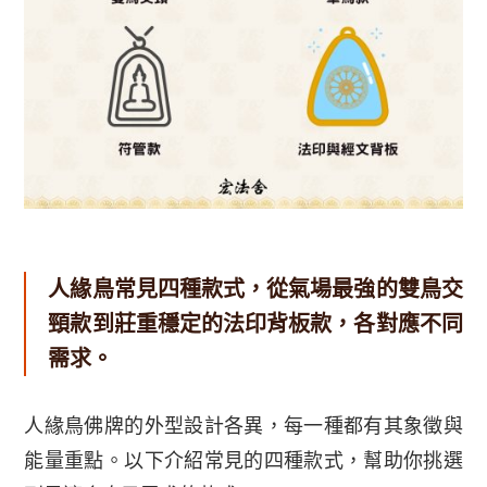
人緣鳥常見四種款式，從氣場最強的雙鳥交
頸款到莊重穩定的法印背板款，各對應不同
需求。
人緣鳥佛牌的外型設計各異，每一種都有其象徵與
能量重點。以下介紹常見的四種款式，幫助你挑選