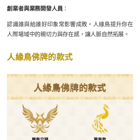
創業者與業務開發人員
：
認識誰與給誰好印象常影響成敗。人緣鳥提升你在
人際場域中的親切力與存在感，讓人脈自然拓展。
人緣鳥佛牌的款式