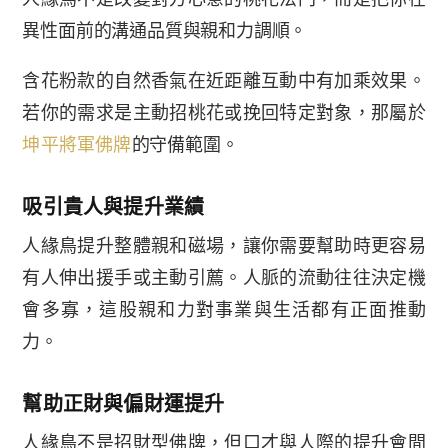
異性面前的溝通品質與親和力調順。
含花粉款的自然香氣在近距離互動中有加乘效果。
若你的需求是主動招桃花或挽回特定對象，那屬於
坤平將軍佛牌
的守備範圍。
吸引貴人與提升業績
人緣鳥提升整體親和磁場，讓你需要幫助時更容易
有人伸出援手或主動引薦。人脈的流動往往決定機
會多寡，這股親和力對事業與生活都有正面推動
力。
幫助正財與偏財運提升
人緣鳥不是招財型佛牌，但口才與人際的提升會間