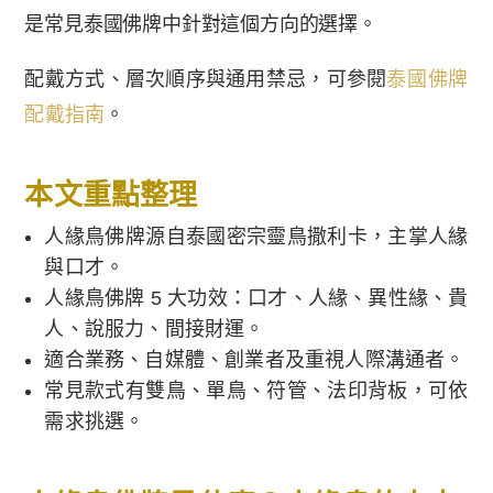
是常見泰國佛牌中針對這個方向的選擇。
配戴方式、層次順序與通用禁忌，可參閱
泰國佛牌
配戴指南
。
本文重點整理
人緣鳥佛牌源自泰國密宗靈鳥撒利卡，主掌人緣
與口才。
人緣鳥佛牌 5 大功效：口才、人緣、異性緣、貴
人、說服力、間接財運。
適合業務、自媒體、創業者及重視人際溝通者。
常見款式有雙鳥、單鳥、符管、法印背板，可依
需求挑選。