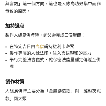
與言語」這一個方向，這也是人緣鳥功效集中而非
發散的原因。
加持過程
製作人緣鳥佛牌時，師父需完成三個環節：
在特定吉日由
高僧
誦持撒利卡密咒
製作專屬的人緣法印，注入言語親和的靈力
舉行完整法會儀式，確保密法能量穩定傳遞至佛
牌
製作材質
人緣鳥佛牌主要分為「金屬鑄造款」與「經粉灰泥
款」兩大類。