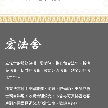
宏法舍的服務包括：愛情降、鎖心和合法事、斬桃
花法事、招財運法事、靈嬰超渡法事，貼金起運法
事等等。
所有法事經由泰國龍婆、阿贊、降頭師、巫師或魯
士親自辦理，收費合理公允。
本舍亦可安排香港客
戶到泰國面見師父或代辦法事，歡迎查詢。