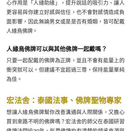
心作用是「人緣助緣」，提升說話的吸引力、讓人
更容易與你建立好感與信任，也不會對感情造成負
面影響，因此無論男女或是是否有婚姻，皆可配戴
人緣鳥佛牌。
人緣鳥佛牌可以與其他佛牌一起戴嗎？
只要一起配戴的佛牌為正牌，並且不會有能量上的
衝突就可以。但建議不宜超過三尊，保持能量單純
為佳。
宏法舍：泰國法事、佛牌聖物專家
想讓人緣鳥佛牌幫你改善溝通與人際關係，又擔心
買到來路不明的佛牌嗎？宏法舍的師父在泰國研習