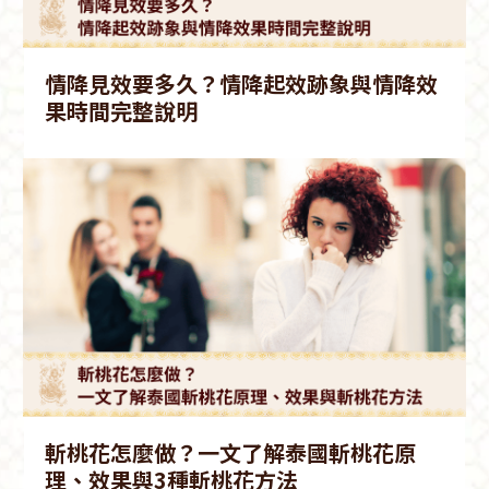
情降見效要多久？情降起效跡象與情降效
果時間完整說明
斬桃花怎麼做？一文了解泰國斬桃花原
理、效果與3種斬桃花方法