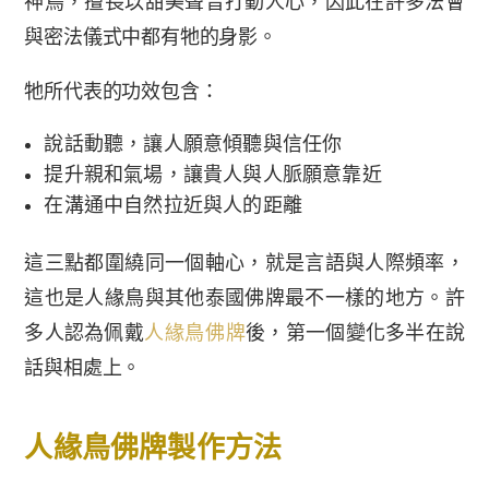
神鳥，擅長以甜美聲音打動人心，因此在許多法會
與密法儀式中都有牠的身影。
牠所代表的功效包含：
說話動聽，讓人願意傾聽與信任你
提升親和氣場，讓貴人與人脈願意靠近
在溝通中自然拉近與人的距離
這三點都圍繞同一個軸心，就是言語與人際頻率，
這也是人緣鳥與其他泰國佛牌最不一樣的地方。許
多人認為佩戴
人緣鳥佛牌
後，第一個變化多半在說
話與相處上。
人緣鳥佛牌製作方法