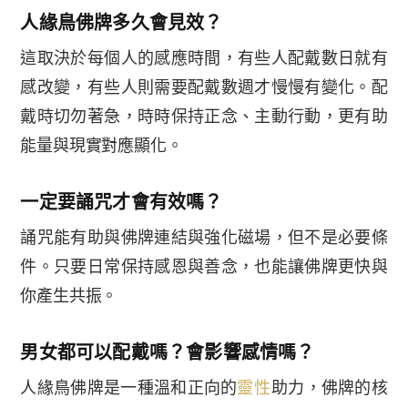
人緣鳥佛牌多久會見效？
這取決於每個人的感應時間，有些人配戴數日就有
感改變，有些人則需要配戴數週才慢慢有變化。配
戴時切勿著急，時時保持正念、主動行動，更有助
能量與現實對應顯化。
一定要誦咒才會有效嗎？
誦咒能有助與佛牌連結與強化磁場，但不是必要條
件。只要日常保持感恩與善念，也能讓佛牌更快與
你產生共振。
男女都可以配戴嗎？會影響感情嗎？
人緣鳥佛牌是一種溫和正向的
靈性
助力，佛牌的核