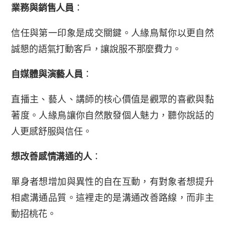
業務與銷售人員
：
信任與第一印象是成交關鍵。人緣鳥幫你以更自然
誠懇的語氣打動客戶，讓說服不那麼費力。
自媒體與演藝人員
：
直播主、藝人、講師的核心價值是觀眾的喜歡與黏
著度。人緣鳥讓你自然散發個人魅力，聽你說話的
人更感舒服與信任。
想改善感情溝通的人
：
單身者想增加與異性的自在互動，有對象者想提升
相處溝通品質。這裡走的是溝通改善路線，而非主
動招桃花。