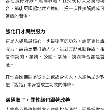
容易獲得好感。無論職場、社交或初次見面的場
合，都能更順暢地建立連結，把一次性接觸變成可
延續的關係。
強化口才與說服力
這是人緣鳥最核心、也最獨有的功效。語氣更具說
服力、話語更能打動人心，讓對方願意聽你說、相
信你說的，業務、公關、講師、談判場合都是首
選。
其他泰國佛牌多從財運或護身切入，人緣鳥是少數
把「說話」本身當成主功效的佛牌。
溝通順了，異性緣也跟著改善
人緣鳥不是改變對方心意的桃花法門，而是把你在