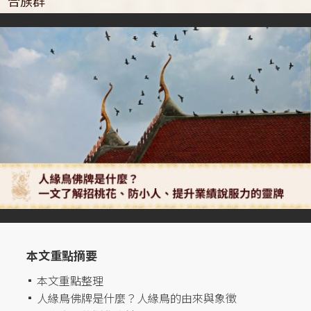
合族群
本文重點摘要
本文重點整理
^
人緣鳥佛牌是什麼？人緣鳥的由來與象徵
^