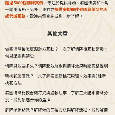
超過5000個情降案例
，專注於提供降頭、泰國佛牌和一對
一諮詢服務。另外，我們亦
提供安排前往泰國與師父見面
或代辦服務
，歡迎來電查詢或進一步了解。
其他文章
做完情降後怎麼跟對方互動？一次了解情降後互動節奏、
常見錯誤與禁忌
情降見效要多久？情降起效跡象與情降效果時間完整說明
斬桃花怎麼做？一文了解泰國斬桃花原理、效果與3種斬
桃花方法
泰國情降比較台灣符咒與道教法事：了解三大體系情降分
別，找到最適合你的選擇
解降頭係點做？解降頭的三種方法與解降流程，找到解情