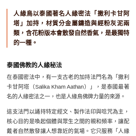
人緣鳥以泰國著名人緣密法「撒利卡甘阿
塔」加持，材質分金屬鑄造與經粉灰泥兩
類，含花粉版本會散發自然香氣，是最獨特
的一種。
泰國佛教的人緣秘法
在泰國密法中，有一支古老的加持法門名為「撒利
卡甘阿塔（Salika Kham Aathan）」，是泰國最著
名的人緣密法之一，也是人緣鳥佛牌力量的來源。
這支法門以誦持特定經文、製作法印與唸咒為主，
核心目的是喚起個體與眾生之間的親和頻率，讓配
戴者自然散發讓人想靠近的氣場。它只服務「人緣