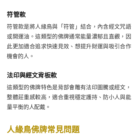
符管款
符管款是將人緣鳥與「符管」結合，內含經文咒語
或開運油。這類型的佛牌通常能量濃郁且直觀，因
此更加適合追求快速見效、想提升財運與吸引合作
機會的人。
法印與經文背板款
這類型的佛牌特色是背部會雕有法印圖騰或經文，
整體莊重感較高，適合重視穩定護持、防小人與能
量平衡的人配戴。
人緣鳥佛牌常見問題