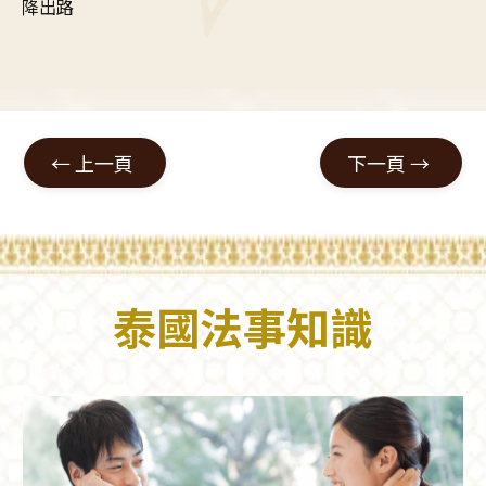
降出路
←
上一頁
下一頁
→
泰國法事知識