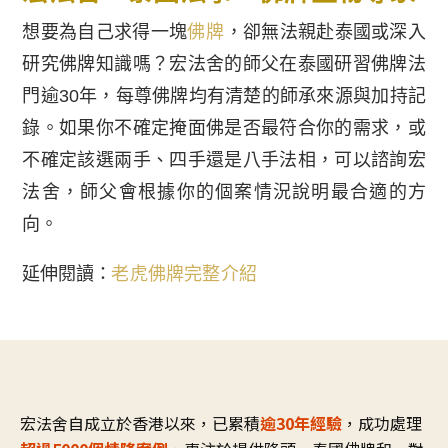
想要為自己求得一塊
佛牌
，卻無法親赴泰國或深入
研究佛牌知識嗎？宏法舍的師父在泰國研習佛牌法
門逾30年，每尊佛牌均有清楚的師承來源與加持記
錄。如果你不確定掩面佛是否最符合你的需求，或
不確定該選兩手、四手還是八手法相，可以諮詢宏
法舍，師父會根據你的個案情況說明最合適的方
向。
延伸閱讀：
老虎佛牌完整介紹
宏法舍自成立於香港以來，已累積
逾30年經驗
，成功處理