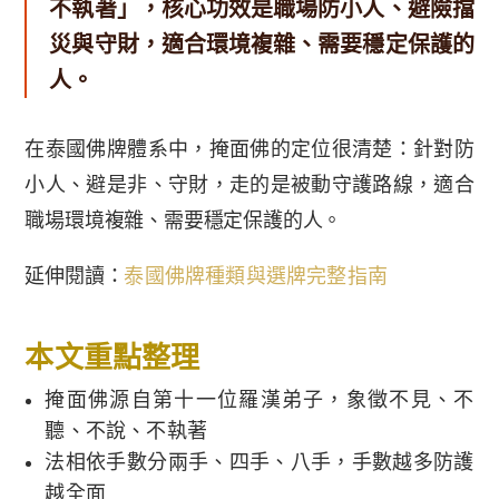
不執著」，核心功效是職場防小人、避險擋
災與守財，適合環境複雜、需要穩定保護的
人。
在泰國佛牌體系中，掩面佛的定位很清楚：針對防
小人、避是非、守財，走的是被動守護路線，適合
職場環境複雜、需要穩定保護的人。
延伸閱讀：
泰國佛牌種類與選牌完整指南
本文重點整理
掩面佛源自第十一位羅漢弟子，象徵不見、不
聽、不說、不執著
法相依手數分兩手、四手、八手，手數越多防護
越全面