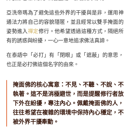
亞洗帝瑪為了避免這些外界的干擾與是非，運用神
通法力將自己的容貌隱匿，並且經常以雙手掩面的
姿勢進入
禪定
修行。他希望透過這種方式，隔絕所
有的誘惑與紛擾，一心一意地追求佛法真諦。
在泰語中「必打」有「閉眼」或「遮蔽」的意思，
也正是必打佛這個名字的由來。
掩面佛的核心寓意：不見、不聽、不說、不
執著。這不是消極避世，而是提醒修行者放
下外在紛擾，專注內心。佩戴掩面佛的人，
往往希望在複雜的環境中保持內心穩定，不
被外界干擾牽動。