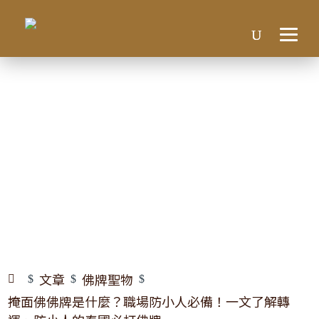
掩面佛佛牌是什麼？職場防
小人必備！一文了解轉運、
防小人的泰國必打佛牌
文章
佛牌聖物
$
$
$
掩面佛佛牌是什麼？職場防小人必備！一文了解轉