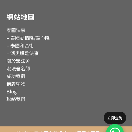
網站地圖
泰國法事
– 泰國愛情降/鎖心降
– 泰國和合術
– 消災解難法事
關於宏法舍
宏法舍名師
成功案例
佛牌聖物
Blog
聯絡我們
立即查詢