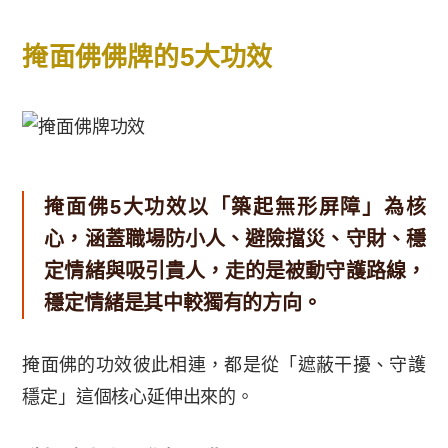
掩面佛佛牌的5大功效
掩面佛5大功效以「築起無形屏障」為核
心，涵蓋職場防小人、避險擋災、守財、穩
定情緒與吸引貴人，走的是被動守護路線，
穩定情緒是其中較獨有的方向。
掩面佛的功效彼此相連，都是從「遮蔽干擾、守護
穩定」這個核心延伸出來的。