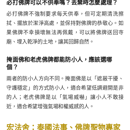
必打佛牌可以不供奉嗎？丟棄時怎麼處理？
必打佛牌不強制要求每天供奉，但可定期清洗擦
拭、擺放於潔淨高處，並保持對佛牌的恭敬心。如
果佛牌不幸損壞無法再佩戴，可以將佛牌送回寺
廟、埋入乾淨的土地，讓其回歸自然。
掩面佛和老虎佛牌都能防小人，應該選哪
個？
兩者的防小人方向不同。掩面佛是以「遮蔽干擾、
守護穩定」的方式防小人，適合希望低調避開是非
的人；老虎佛牌是以「氣場威嚇」讓小人不敢接
近，適合希望增強氣場和權威感的人。
宏法舍：泰國法事、佛牌聖物專家