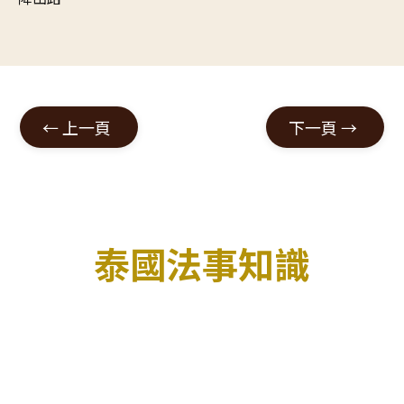
←
上一頁
下一頁
→
泰國法事知識