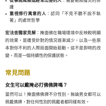
從事高風險或經常出差的人
：需要避險擋災的保
護
重視修行寓意的人
：認同「不見不聽不說不執
著」的處世哲學
宏法舍獨家見解
：掩面佛在職場環境中反映較明顯
的效果，是遭受針對的情況逐漸減少，以及一些原
本對你不利的人際局面開始鬆動。這不是即時的改
變，而是一個持續性的保護狀態。
常見問題
女生可以戴掩必打佛佛牌嗎？
當然可以！掩面佛佛牌不分性別，無論男女都可以
佩戴佛牌，對任何性別的佩戴者都同樣有效。