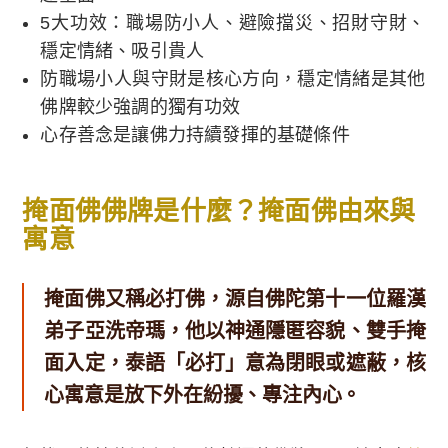
5大功效：職場防小人、避險擋災、招財守財、
穩定情緒、吸引貴人
防職場小人與守財是核心方向，穩定情緒是其他
佛牌較少強調的獨有功效
心存善念是讓佛力持續發揮的基礎條件
掩面佛佛牌是什麼？掩面佛由來與
寓意
掩面佛又稱必打佛，源自佛陀第十一位羅漢
弟子亞洗帝瑪，他以神通隱匿容貌、雙手掩
面入定，泰語「必打」意為閉眼或遮蔽，核
心寓意是放下外在紛擾、專注內心。