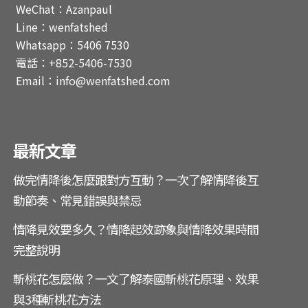
WeChat：Azanpaul
Line：wenfatshed
Whatsapp：5406 7530
電話：+852-5406-7530
Email：info@wenfatshed.com
最新文章
做完情降後怎麼跟對方互動？一次了解情降後互
動節奏、常見錯誤與禁忌
情降見效要多久？情降起效跡象與情降效果時間
完整說明
斬桃花怎麼做？一文了解泰國斬桃花原理、效果
與3種斬桃花方法