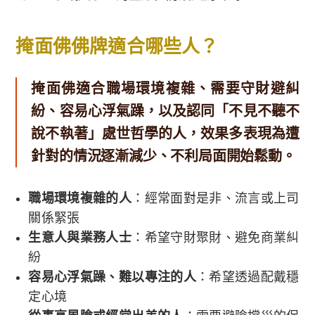
掩面佛佛牌適合哪些人？
掩面佛適合職場環境複雜、需要守財避糾
紛、容易心浮氣躁，以及認同「不見不聽不
說不執著」處世哲學的人，效果多表現為遭
針對的情況逐漸減少、不利局面開始鬆動。
職場環境複雜的人
：經常面對是非、流言或上司
關係緊張
生意人與業務人士
：希望守財聚財、避免商業糾
紛
容易心浮氣躁、難以專注的人
：希望透過配戴穩
定心境