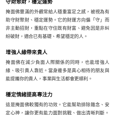
守財聚財，穩定運勢
掩面佛豐滿的外觀常給人穩重富足之感，被視為有
助守財聚財、穩定運勢。它的財運方向偏「守」而
非主動招財，重點在守住既有財富、避免因是非糾
紛破財，適合已有基礎、希望穩定的人。
增強人緣帶來貴人
掩面佛在減少負面人際關係的同時，也能增強人
緣、吸引貴人靠近。當身邊多是真心相待的朋友與
能提攜你的貴人，事業與生活都會更順利。
穩定情緒提高專注力
這是掩面佛較獨有的功效。它能幫助排除雜念、安
定心神，讓你更有能力面對挑戰、做出清晰判斷。