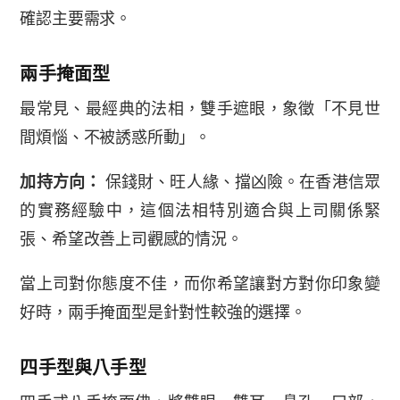
確認主要需求。
兩手掩面型
最常見、最經典的法相，雙手遮眼，象徵「不見世
間煩惱、不被誘惑所動」。
加持方向：
保錢財、旺人緣、擋凶險。在香港信眾
的實務經驗中，這個法相特別適合與上司關係緊
張、希望改善上司觀感的情況。
當上司對你態度不佳，而你希望讓對方對你印象變
好時，兩手掩面型是針對性較強的選擇。
四手型與八手型