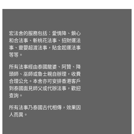
宏法舍的服務包括：愛情降、鎖心
和合法事、斬桃花法事、招財運法
事、靈嬰超渡法事，貼金起運法事
等等。
所有法事經由泰國龍婆、阿贊、降
頭師、巫師或魯士親自辦理，收費
合理公允。
本舍亦可安排香港客戶
到泰國面見師父或代辦法事，歡迎
查詢。
所有法事乃泰國古代相傳，效果因
人而異。