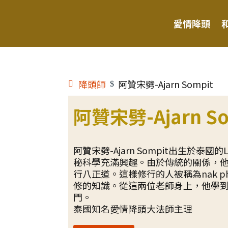
愛情降頭
降頭師
阿贊宋劈-Ajarn Sompit
$
阿贊宋劈-Ajarn So
阿贊宋劈-Ajarn Sompit出生於泰
秘科學充滿興趣。由於傳統的關係，
行八正道。這樣修行的人被稱為nak p
修的知識。從這兩位老師身上，他學到了多種
門。
泰國知名愛情降頭大法師主理