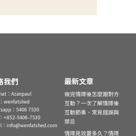
最新文章
絡我們
hat：Azanpaul
做完情降後怎麼跟對方
：wenfatshed
互動？一次了解情降後
tsapp：5406 7530
互動節奏、常見錯誤與
+852-5406-7530
禁忌
il：info@wenfatshed.com
情降見效要多久？情降