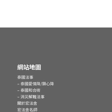
網站地圖
泰國法事
– 泰國愛情降/鎖心降
– 泰國和合術
– 消災解難法事
關於宏法舍
宏法舍名師