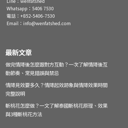
Line：wenfatshed
Whatsapp：5406 7530
電話：+852-5406-7530
Email：info@wenfatshed.com
最新文章
做完情降後怎麼跟對方互動？一次了解情降後互
動節奏、常見錯誤與禁忌
情降見效要多久？情降起效跡象與情降效果時間
完整說明
斬桃花怎麼做？一文了解泰國斬桃花原理、效果
與3種斬桃花方法