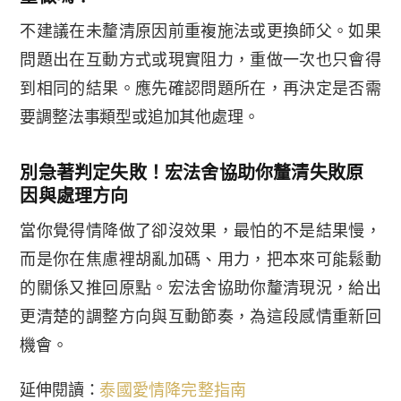
不建議在未釐清原因前重複施法或更換師父。如果
問題出在互動方式或現實阻力，重做一次也只會得
到相同的結果。應先確認問題所在，再決定是否需
要調整法事類型或追加其他處理。
別急著判定失敗！宏法舍協助你釐清失敗原
因與處理方向
當你覺得情降做了卻沒效果，最怕的不是結果慢，
而是你在焦慮裡胡亂加碼、用力，把本來可能鬆動
的關係又推回原點。宏法舍協助你釐清現況，給出
更清楚的調整方向與互動節奏，為這段感情重新回
機會。
延伸閱讀：
泰國愛情降完整指南