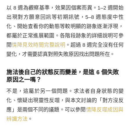
以 8 週為觀察基準，效果因個案而異。1–2 週開始
出現對方願意回訊等初期訊號，5–8 週態度中性
化、開始查看你的動態等較明顯的跡象逐漸浮現，
都屬於正常進展範圍。各階段跡象的詳細說明可參
閱
情降見效時間完整說明
。超過 8 週完全沒有任何
變化，才需要認真對照失敗原因找出問題所在。
施法後自己的狀態反而變差，是這 6 個失敗
原因之一嗎？
不是，這屬於另一個問題。求法者自身狀態的變
化、懷疑出現靈性反噬，與本文討論的「對方沒反
應」是兩個不同的議題。可以參閱
情降反噬成因與
辨識方法
。