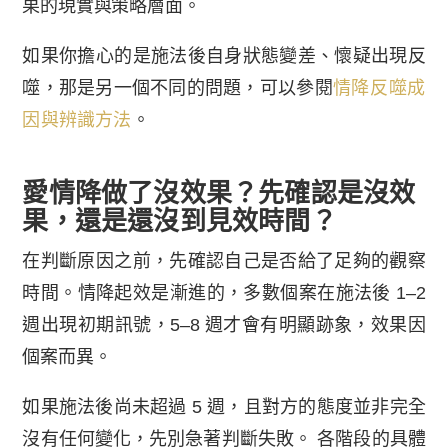
果的現實與策略層面。
如果你擔心的是施法後自身狀態變差、懷疑出現反
噬，那是另一個不同的問題，可以參閱
情降反噬成
因與辨識方法
。
愛情降做了沒效果？先確認是沒效
果，還是還沒到見效時間？
在判斷原因之前，先確認自己是否給了足夠的觀察
時間。情降起效是漸進的，多數個案在施法後 1–2
週出現初期訊號，5–8 週才會有明顯跡象，效果因
個案而異。
如果施法後尚未超過 5 週，且對方的態度並非完全
沒有任何變化，先別急著判斷失敗。 各階段的具體