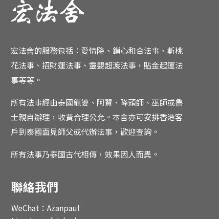
宏法舍的服務包括：愛情降、鎖心和合法事、斬桃
花法事、招財運法事、靈嬰超渡法事，貼金起運法
事等等。
所有法事經由泰國龍婆、阿贊、降頭師、巫師或魯
士親自辦理，收費合理公允。
本舍亦可安排香港客
戶到泰國面見師父或代辦法事，歡迎查詢。
所有法事乃泰國古代相傳，效果因人而異。
聯絡我們
WeChat：Azanpaul