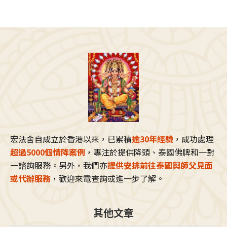
宏法舍自成立於香港以來，已累積
逾30年經驗
，成功處理
超過5000個情降案例
，專注於提供降頭、泰國佛牌和一對
一諮詢服務。另外，我們亦
提供安排前往泰國與師父見面
或代辦服務
，歡迎來電查詢或進一步了解。
其他文章