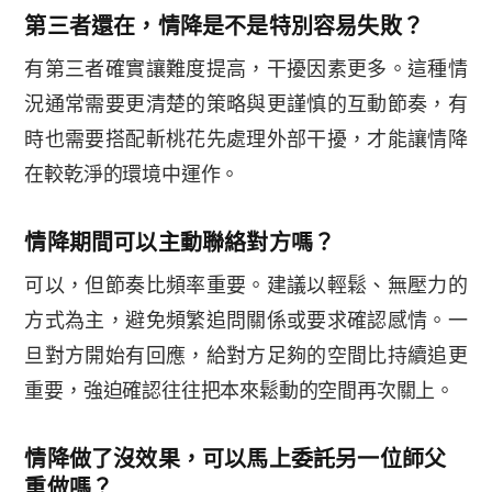
第三者還在，情降是不是特別容易失敗？
有第三者確實讓難度提高，干擾因素更多。這種情
況通常需要更清楚的策略與更謹慎的互動節奏，有
時也需要搭配斬桃花先處理外部干擾，才能讓情降
在較乾淨的環境中運作。
情降期間可以主動聯絡對方嗎？
可以，但節奏比頻率重要。建議以輕鬆、無壓力的
方式為主，避免頻繁追問關係或要求確認感情。一
旦對方開始有回應，給對方足夠的空間比持續追更
重要，強迫確認往往把本來鬆動的空間再次關上。
情降做了沒效果，可以馬上委託另一位師父
重做嗎？