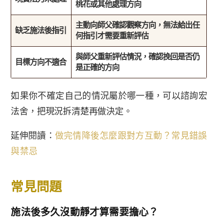
桃花或其他處理方向
主動向師父確認觀察方向，無法給出任
缺乏施法後指引
何指引才需要重新評估
與師父重新評估情況，確認挽回是否仍
目標方向不適合
是正確的方向
如果你不確定自己的情況屬於哪一種，可以諮詢宏
法舍，把現況拆清楚再做決定。
延伸閱讀：
做完情降後怎麼跟對方互動？常見錯誤
與禁忌
常見問題
施法後多久沒動靜才算需要擔心？