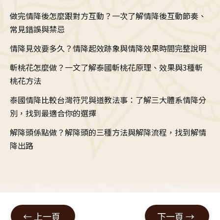
做完情降後怎麼跟對方互動？一次了解情降後互動節奏、
常見錯誤與禁忌
情降見效要多久？情降起效跡象與情降效果時間完整說明
斬桃花怎麼做？一文了解泰國斬桃花原理、效果與3種斬
桃花方法
泰國情降比較台灣符咒與道教法事：了解三大體系情降分
別，找到最適合你的選擇
解降頭係點做？解降頭的三種方法與解降流程，找到解情
降出路
←
上一頁
下一頁
→