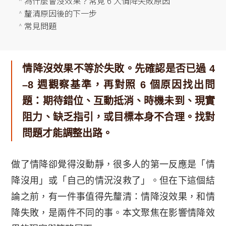
為什麼會沒效果？常見 6 大情降失敗原因
^
釐清原因後的下一步
^
常見問題
^
情降沒效果不等於失敗。先確認是否已過 4
–8 週觀察基準，再對照 6 個原因找出問
題：期待錯位、互動抵消、時機未到、現實
阻力、缺乏指引，或目標本身不合理。找對
問題才能調整出路。
做了情降卻覺得沒動靜，很多人的第一反應是「情
降沒用」或「自己的情況沒救了」。但在下這個結
論之前，有一件事值得先釐清：情降沒效果，和情
降失敗，是兩件不同的事。本文聚焦在影響情降效