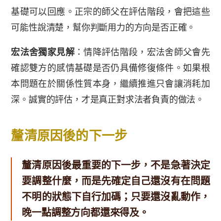
基礎可以回應。正宗的師父在評估階段，會把這些
可能性說清楚，幫你判斷用力的方向是否正確。
宏法舍獨家見解
：情降評估階段，宏法舍師父會先
確認雙方的感情基礎是否仍具備修復條件。如果根
本問題在於關係性質本身，繼續推進只會讓消耗加
深。誠實的評估，才是真正對求法者負責的做法。
釐清原因後的下一步
釐清原因後最重要的下一步，不是急著決定
要調整什麼，而是先確定自己還沒有在問題
不明的狀態下自行加碼；只要還沒亂動作，
晚一點調整方向都還來得及。