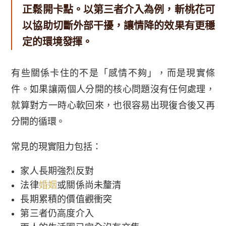
正鬆開卡點。以第三者介入為例，斬桃花可
以協助切斷外部干擾，讓情降的效果有更穩
定的環境發揮。
有些關係卡住的不是「感情不夠」，而是現實條
件。如果讓兩個人分開的核心問題沒有任何處理，
就算對方一時心軟回來，也很容易出現復合後又再
分開的循環。
常見的現實阻力包括：
家人長期強烈反對
法律
婚姻
或關係尚未釐清
長期累積的價值觀衝突
第三者仍高度介入