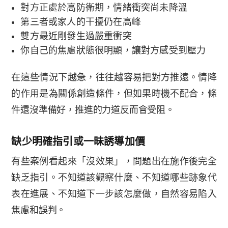
對方正處於高防衛期，情緒衝突尚未降溫
第三者或家人的干擾仍在高峰
雙方最近剛發生過嚴重衝突
你自己的焦慮狀態很明顯，讓對方感受到壓力
在這些情況下越急，往往越容易把對方推遠。情降
的作用是為關係創造條件，但如果時機不配合，條
件還沒準備好，推進的力道反而會受阻。
缺少明確指引或一昧誘導加價
有些案例看起來「沒效果」，問題出在施作後完全
缺乏指引。不知道該觀察什麼、不知道哪些跡象代
表在進展、不知道下一步該怎麼做，自然容易陷入
焦慮和誤判。