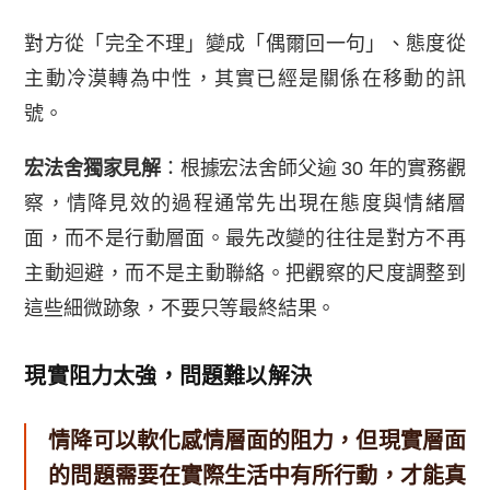
對方從「完全不理」變成「偶爾回一句」、態度從
主動冷漠轉為中性，其實已經是關係在移動的訊
號。
宏法舍獨家見解
：根據宏法舍師父逾 30 年的實務觀
察，情降見效的過程通常先出現在態度與情緒層
面，而不是行動層面。最先改變的往往是對方不再
主動迴避，而不是主動聯絡。把觀察的尺度調整到
這些細微跡象，不要只等最終結果。
現實阻力太強，問題難以解決
情降可以軟化感情層面的阻力，但現實層面
的問題需要在實際生活中有所行動，才能真