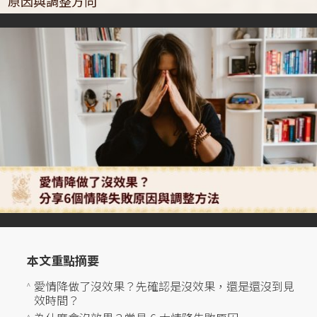
原因與調整方向
本文重點摘要
愛情降做了沒效果？先確認是沒效果，還是還沒到見
^
效時間？