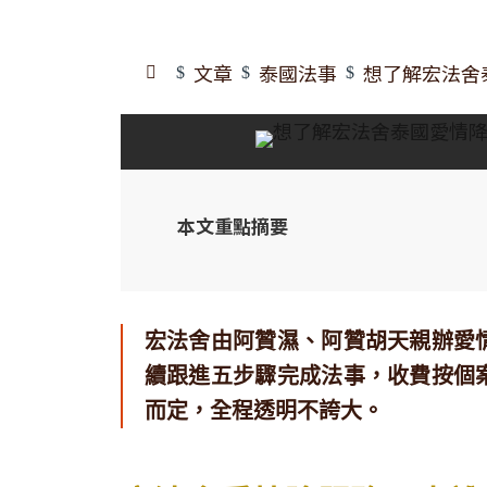
文章
泰國法事
想了解宏法舍
$
$
$
本文重點摘要
宏法舍由阿贊濕、阿贊胡天親辦愛
續跟進五步驟完成法事，收費按個
而定，全程透明不誇大。