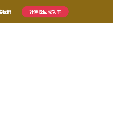
絡我們
計算挽回成功率
整解說復合法
功率