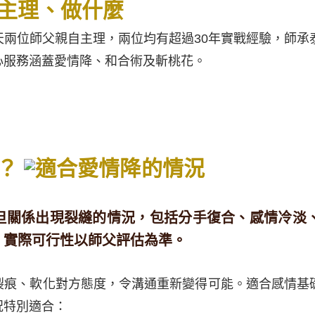
主理、做什麼
天兩位師父親自主理，兩位均有超過30年實戰經驗，師承
心服務涵蓋愛情降、和合術及斬桃花。
？
但關係出現裂縫的情況，包括分手復合、感情冷淡
，實際可行性以師父評估為準。
裂痕、軟化對方態度，令溝通重新變得可能。適合感情基
況特別適合：