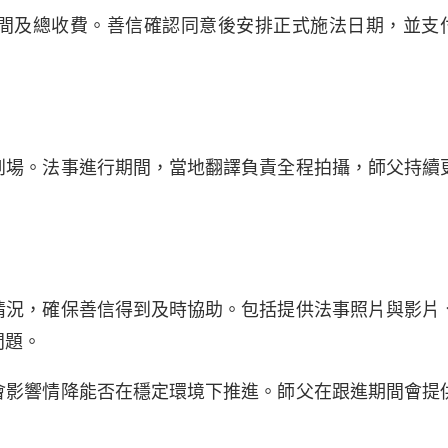
間及總收費。善信確認同意後安排正式施法日期，並支
。
到場。法事進行期間，當地翻譯負責全程拍攝，師父持續
情況，確保善信得到及時協助。包括提供法事照片與影片
問題。
會影響情降能否在穩定環境下推進。師父在跟進期間會提