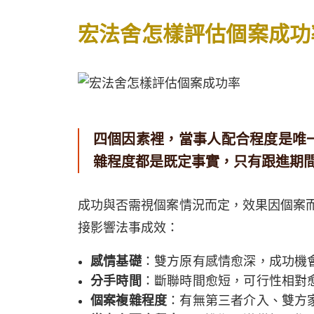
宏法舍怎樣評估個案成功
四個因素裡，當事人配合程度是唯
雜程度都是既定事實，只有跟進期
成功與否需視個案情況而定，效果因個案
接影響法事成效：
感情基礎
：雙方原有感情愈深，成功機
分手時間
：斷聯時間愈短，可行性相對
個案複雜程度
：有無第三者介入、雙方