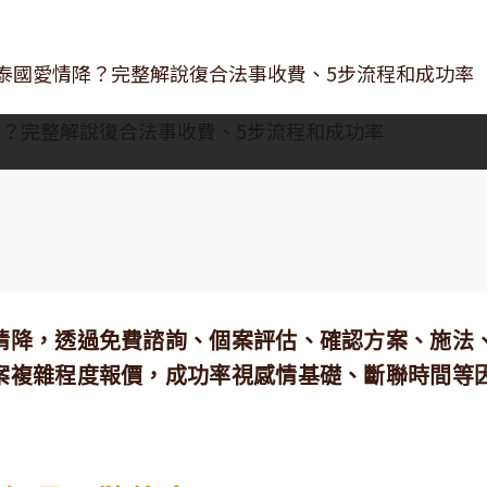
泰國愛情降？完整解說復合法事收費、5步流程和成功率
情降，透過免費諮詢、個案評估、確認方案、施法
案複雜程度報價，成功率視感情基礎、斷聯時間等