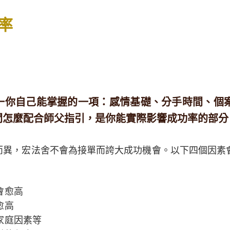
率
一你自己能掌握的一項：感情基礎、分手時間、個
間怎麼配合師父指引，是你能實際影響成功率的部分
而異，宏法舍不會為接單而誇大成功機會。以下四個因素
會愈高
愈高
家庭因素等