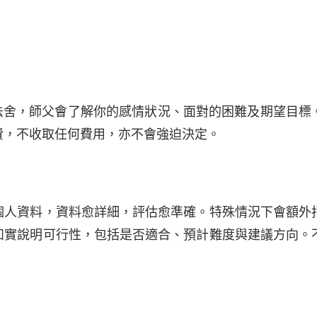
繫宏法舍，師父會了解你的感情狀況、面對的困難及期望目標
費，不收取任何費用，亦不會強迫決定。
個人資料，資料愈詳細，評估愈準確。特殊情況下會額外
如實說明可行性，包括是否適合、預計難度與建議方向。